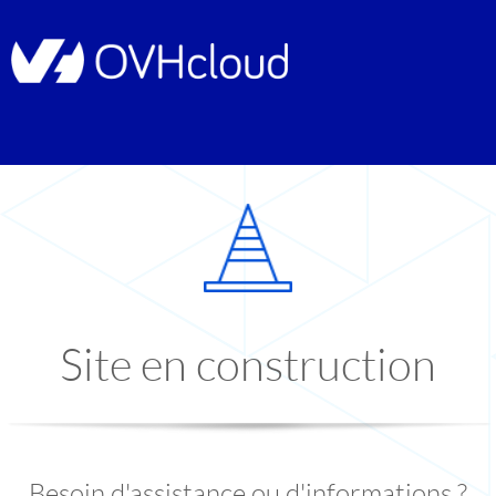
Site en construction
Besoin d'assistance ou d'informations ?